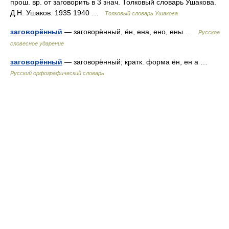
прош. вр. от заговорить в 3 знач. Толковый словарь Ушакова.
Д.Н. Ушаков. 1935 1940 …
Толковый словарь Ушакова
заговорённый
— заговорённый, ён, ена, ено, ены …
Русское
словесное ударение
заговорённый
— заговорённый; кратк. форма ён, ен а …
Русский орфографический словарь