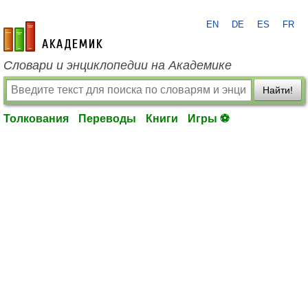
EN
DE
ES
FR
academic.ru
Словари и энциклопедии на Академике
Найти!
Толкования
Переводы
Книги
Игры ⚽