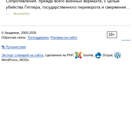
Сопротивления, прежде всего военных вермахта, с целью
убийства Гитлера, государственного переворота и свержения…
…
Википедия
© Академик, 2000-2026
18+
Обратная связь:
Техподдержка
,
Реклама на сайте
👣 Путешествия
Экспорт словарей на сайты
, сделанные на PHP,
Joomla,
Drupal,
WordPress, MODx.